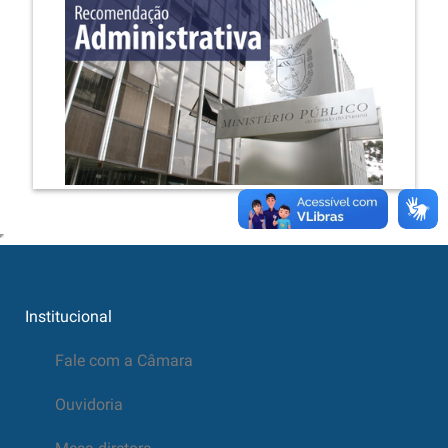
Institucional
Fale com a Câmara
Ouvidoria