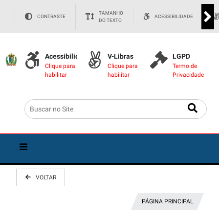
TAMANHO
CONTRASTE
ACESSIBILIDADE
DO TEXTO
Acessibilidade
V-Libras
LGPD
Clique para
Clique para
Termo de
habilitar
habilitar
Privacidade
VOLTAR
PÁGINA PRINCIPAL