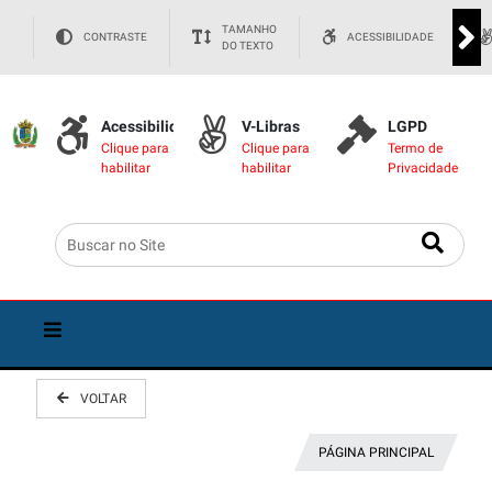
TAMANHO
CONTRASTE
ACESSIBILIDADE
DO TEXTO
Acessibilidade
V-Libras
LGPD
Clique para
Clique para
Termo de
habilitar
habilitar
Privacidade
VOLTAR
PÁGINA PRINCIPAL