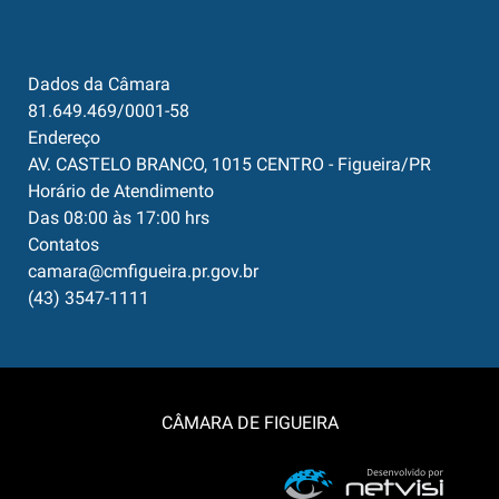
Dados da Câmara
81.649.469/0001-58
Endereço
AV. CASTELO BRANCO, 1015 CENTRO - Figueira/PR
Horário de Atendimento
Das 08:00 às 17:00 hrs
Contatos
camara@cmfigueira.pr.gov.br
(43) 3547-1111
CÂMARA DE FIGUEIRA