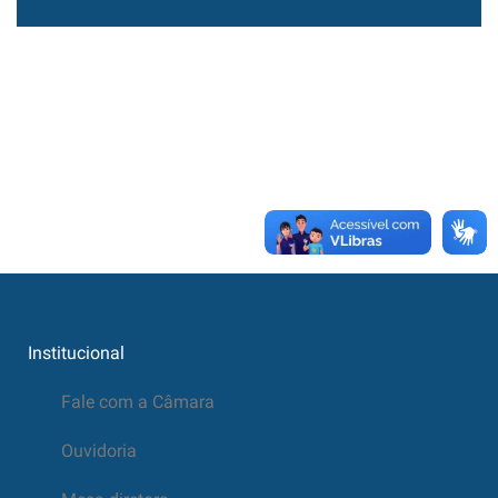
Institucional
Fale com a Câmara
Ouvidoria