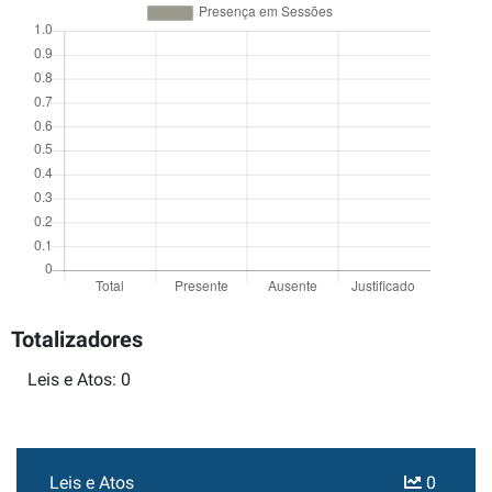
Totalizadores
Leis e Atos: 0
Leis e Atos
0