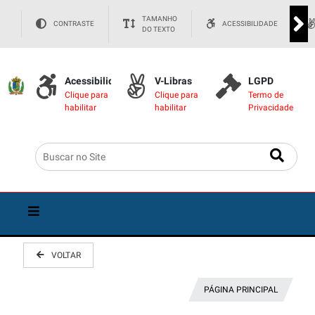
TAMANHO
CONTRASTE
ACESSIBILIDADE
DO TEXTO
Acessibilidade
V-Libras
LGPD
Clique para
Clique para
Termo de
habilitar
habilitar
Privacidade
VOLTAR
PÁGINA PRINCIPAL