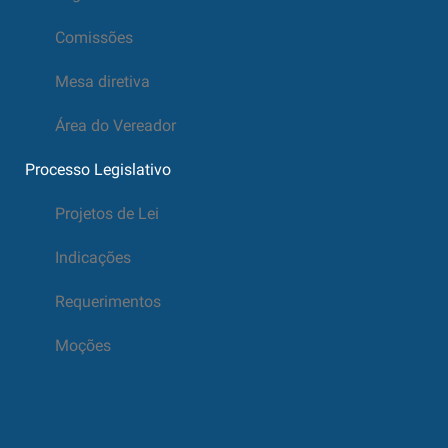
Comissões
Mesa diretiva
Área do Vereador
Processo Legislativo
Projetos de Lei
Indicações
Requerimentos
Moções