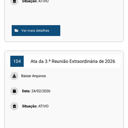
Situação:
ATIVO
Ver mais detalhes
104
Ata da 3.ª Reunião Extraordinária de 2026
Baixar Arquivos
Data:
24/02/2026
Situação:
ATIVO