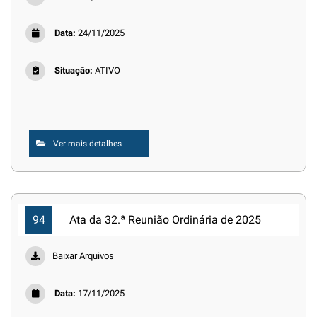
Data:
24/11/2025
Situação:
ATIVO
Ver mais detalhes
94
Ata da 32.ª Reunião Ordinária de 2025
Baixar Arquivos
Data:
17/11/2025