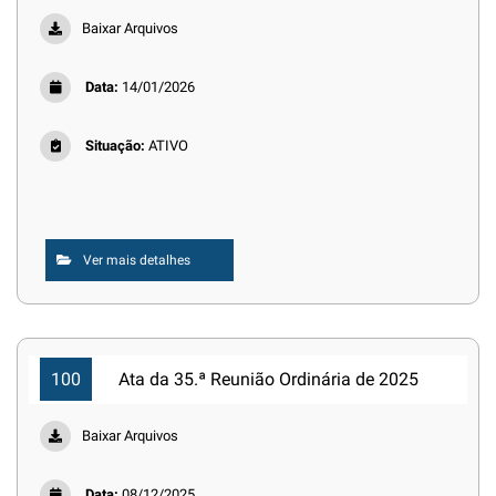
Baixar Arquivos
Data:
14/01/2026
Situação:
ATIVO
Ver mais detalhes
100
Ata da 35.ª Reunião Ordinária de 2025
Baixar Arquivos
Data:
08/12/2025