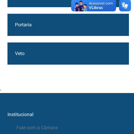
Portaria
Veto
Institucional
Fale com a Câmara