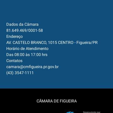
Dados da Câmara
81.649.469/0001-58
Endereço
AV. CASTELO BRANCO, 1015 CENTRO - Figueira/PR
Horário de Atendimento
Das 08:00 às 17:00 hrs
Contatos
camara@cmfigueira.pr.gov.br
(43) 3547-1111
CÂMARA DE FIGUEIRA